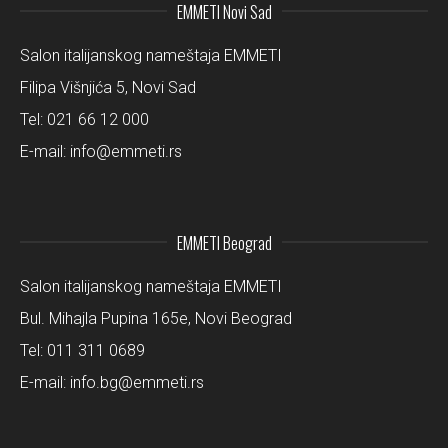
EMMETI Novi Sad
Salon italijanskog nameštaja EMMETI
Filipa Višnjića 5, Novi Sad
Tel:
021 66 12 000
E-mail:
info@emmeti.rs
EMMETI Beograd
Salon italijanskog nameštaja EMMETI
Bul. Mihajla Pupina 165e, Novi Beograd
Tel:
011 311 0689
E-mail:
info.bg@emmeti.rs