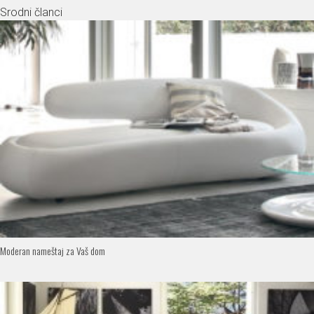
Srodni članci
Moderan nameštaj za Vaš dom