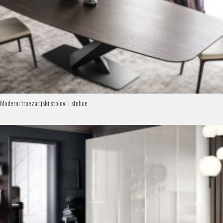
Moderni trpezarijski stolovi i stolice