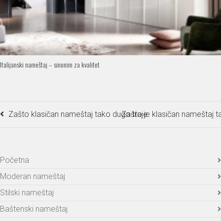
Italijanski nameštaj – sinonim za kvalitet
Zašto klasičan nameštaj tako dugo traje
Zašto je klasičan nameštaj 
Početna
Moderan nameštaj
Stilski nameštaj
Baštenski nameštaj