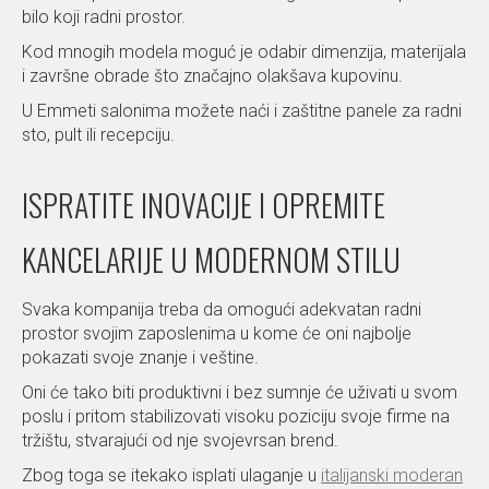
bilo koji radni prostor.
Kod mnogih modela moguć je odabir dimenzija, materijala
i završne obrade što značajno olakšava kupovinu.
U Emmeti salonima možete naći i zaštitne panele za radni
sto, pult ili recepciju.
ISPRATITE INOVACIJE I OPREMITE
KANCELARIJE U MODERNOM STILU
Svaka kompanija treba da omogući adekvatan radni
prostor svojim zaposlenima u kome će oni najbolje
pokazati svoje znanje i veštine.
Oni će tako biti produktivni i bez sumnje će uživati u svom
poslu i pritom stabilizovati visoku poziciju svoje firme na
tržištu, stvarajući od nje svojevrsan brend.
Zbog toga se itekako isplati ulaganje u
italijanski moderan