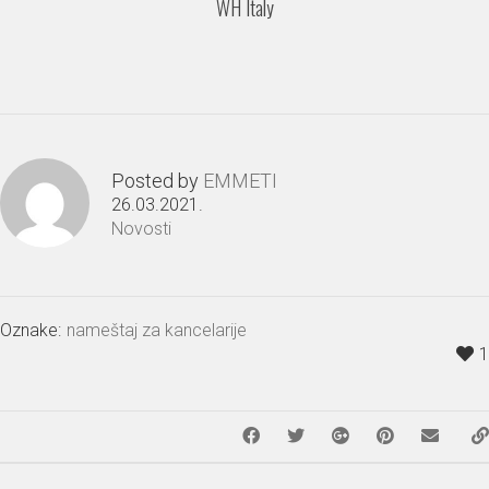
WH Italy
Posted by
EMMETI
26.03.2021.
Novosti
Oznake:
nameštaj za kancelarije
1