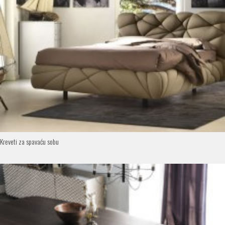
Kreveti za spavaću sobu