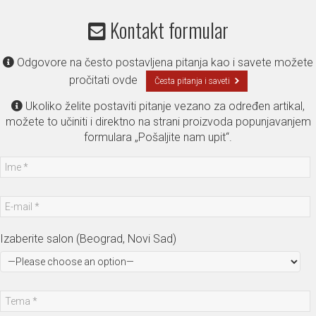
Kontakt formular
Odgovore na često postavljena pitanja kao i savete možete
pročitati ovde
Česta pitanja i saveti
Ukoliko želite postaviti pitanje vezano za određen artikal,
možete to učiniti i direktno na strani proizvoda popunjavanjem
formulara „Pošaljite nam upit“.
Izaberite salon (Beograd, Novi Sad)