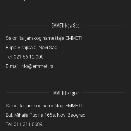
EMMETI Novi Sad
Salon italijanskog nameštaja EMMETI
Filipa Višnjića 5, Novi Sad
Tel:
021 66 12 000
E-mail:
info@emmeti.rs
EMMETI Beograd
Salon italijanskog nameštaja EMMETI
Bul. Mihajla Pupina 165e, Novi Beograd
Tel:
011 311 0689