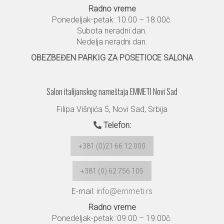
Radno vreme
Ponedeljak-petak: 10.00 – 18.00č.
Subota neradni dan.
Nedelja neradni dan.
OBEZBEĐEN PARKIG ZA POSETIOCE SALONA
Salon italijanskog nameštaja EMMETI Novi Sad
Filipa Višnjića 5, Novi Sad, Srbija
Telefon:
+381 (0)21 66 12 000
+381 (0) 62 756 105
E-mail:
info@emmeti.rs
Radno vreme
Ponedeljak-petak: 09.00 – 19.00č.