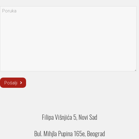
Filipa Višnjića 5, Novi Sad
Bul. Mihjla Pupina 165e, Beograd