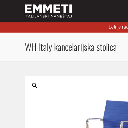
Letnje ra
WH Italy kancelarijska stolica