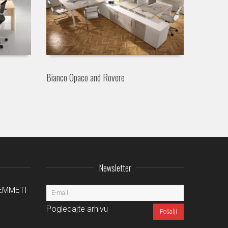
Bianco Opaco and Rovere
Newsletter
a EMMETI
Pogledajte arhivu