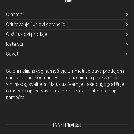
Emmeti
O nama
Održavanje i uslovi garancije
Opšti uslovi prodaje
Katalozi
Saveti
Saloni italijanskog nameštaja Emmeti se bave prodajom
samo italijanskog nameštaja renomiranih proizvođača
vrhunskog kvaliteta. Na usluzi Vam je naše dugogodišnje
iskustvo koje će savetima pomoći da odaberete najbolji
nameštaj.
EMMETI Novi Sad