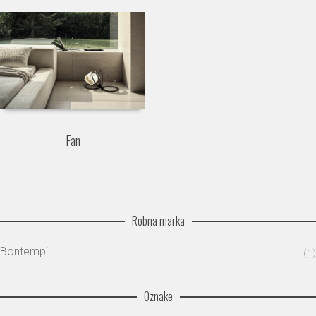
Fan
Robna marka
Bontempi
(1)
Oznake