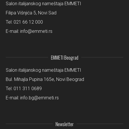
Salon italijanskog nameštaja EMMETI
Filipa Višnjića 5, Novi Sad
Tel:
021 66 12 000
E-mail:
info@emmeti.rs
EMMETI Beograd
Salon italijanskog nameštaja EMMETI
Bul. Mihajla Pupina 165e, Novi Beograd
Tel:
011 311 0689
E-mail:
info.bg@emmeti.rs
Newsletter