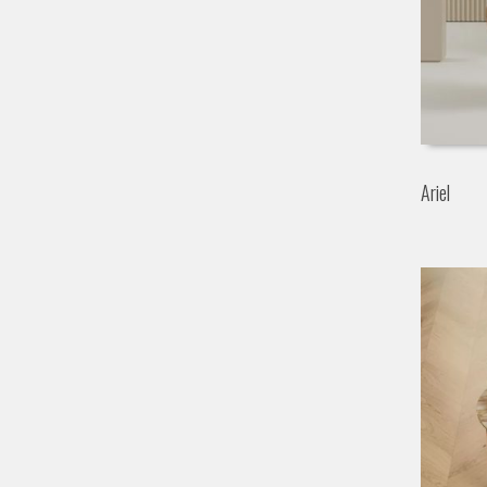
Ariel