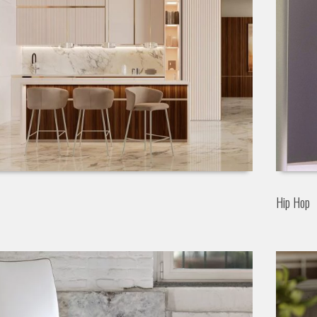
Hip Hop