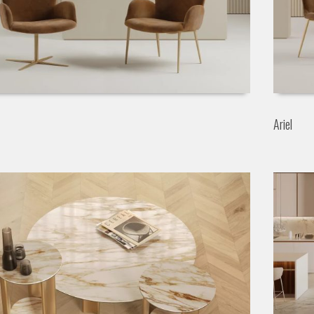
Ariel