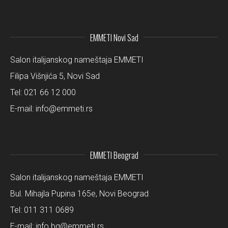
EMMETI Novi Sad
Salon italijanskog nameštaja EMMETI
Filipa Višnjića 5, Novi Sad
Tel:
021 66 12 000
E-mail:
info@emmeti.rs
EMMETI Beograd
Salon italijanskog nameštaja EMMETI
Bul. Mihajla Pupina 165e, Novi Beograd
Tel:
011 311 0689
E-mail:
info.bg@emmeti.rs