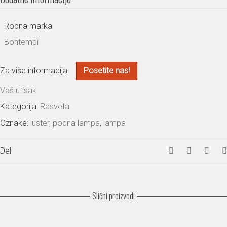
Robna marka
Bontempi
Za više informacija:
Posetite nas!
Vaš utisak
Kategorija:
Rasveta
Oznake:
luster
,
podna lampa
,
lampa
Deli
Slični proizvodi