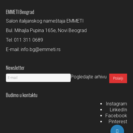
EMMETI Beograd
Salon italijanskog nameštaja EMMETI
Bul. Mihajla Pupina 165e, Novi Beograd
Tel:
011 311 0689
E-mail:
info.bg@emmeti.rs
Newsletter
Pogledajte arhivu
Budimo u kontaktu
Instagram
LinkedIn
Facebook
Pinterest