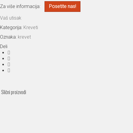
Za više informacija:
Posetite nas!
Vaš utisak
Kategorija:
Kreveti
Oznaka:
krevet
Deli
Slični proizvodi