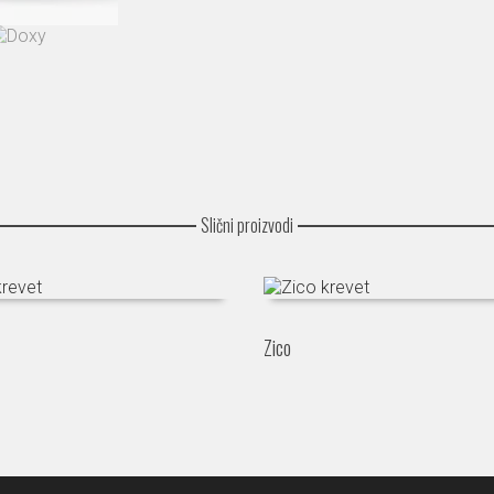
Slični proizvodi
Zico