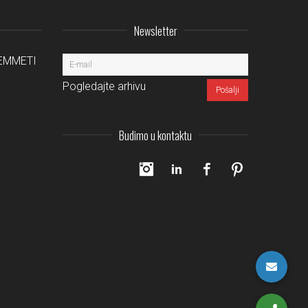
Newsletter
a EMMETI
Pogledajte arhivu
Budimo u kontaktu
Instagram
LinkedIn
Facebook
Pinterest