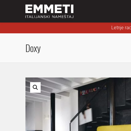
Letnje ra
Doxy