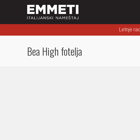
Letnje ra
Bea High fotelja