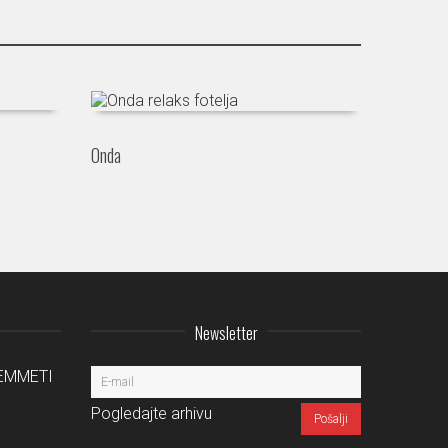
Onda
Newsletter
a EMMETI
Pogledajte arhivu