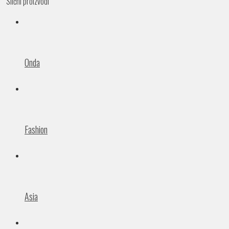
Slični proizvodi
Onda
Fashion
Asia