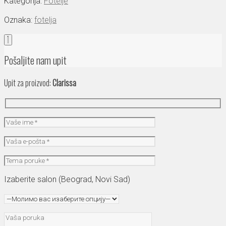
Kategorija:
Fotelje
Oznaka:
fotelja
Pošaljite nam upit
Upit za proizvod:
Clarissa
Izaberite salon (Beograd, Novi Sad)