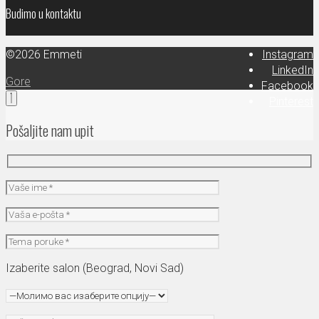
Budimo u kontaktu
©2026 Emmeti
Instagram
LinkedIn
Gore
Facebook
Pinterest
Pošaljite nam upit
Izaberite salon (Beograd, Novi Sad)