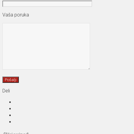
Vaša poruka
Deli