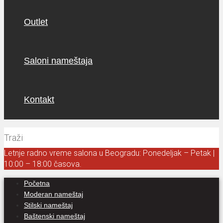
Outlet
Saloni nameštaja
Kontakt
Letnje radno vreme salona u Beogradu: Ponedeljak – Petak |
10:00 – 18:00 časova.
Početna
Moderan nameštaj
Stilski nameštaj
Baštenski nameštaj