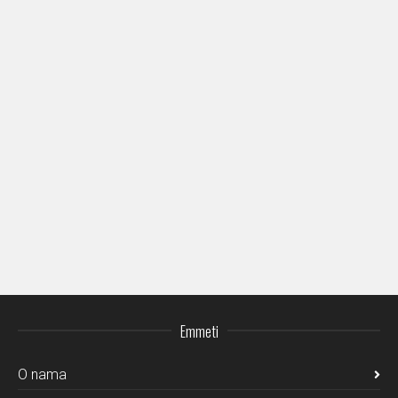
Emmeti
O nama