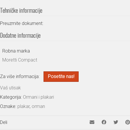
Tehničke informacije
Preuzmite dokument:
Dodatne informacije
Robna marka
Moretti Compact
Za više informacija:
Posetite nas!
Vaš utisak
Kategorija:
Ormani i plakari
Oznake:
plakar
,
orman
Deli