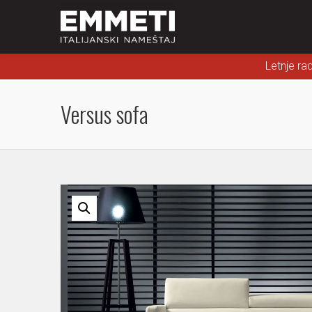
Letnje ra
Versus sofa