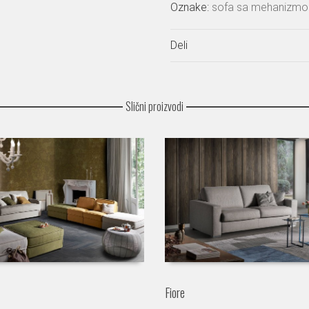
Oznake:
sofa sa mehanizm
Deli
Slični proizvodi
Fiore