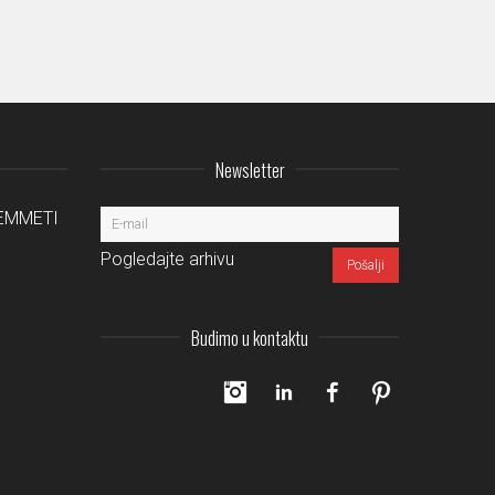
Newsletter
a EMMETI
Pogledajte arhivu
Budimo u kontaktu
Instagram
LinkedIn
Facebook
Pinterest