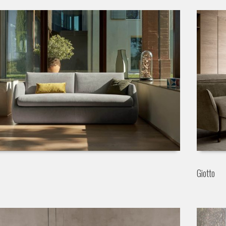
Giotto