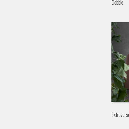
Dobble
Extrovers