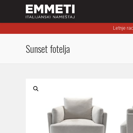
Letnje ra
Sunset fotelja