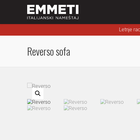
Letnje ra
Reverso sofa