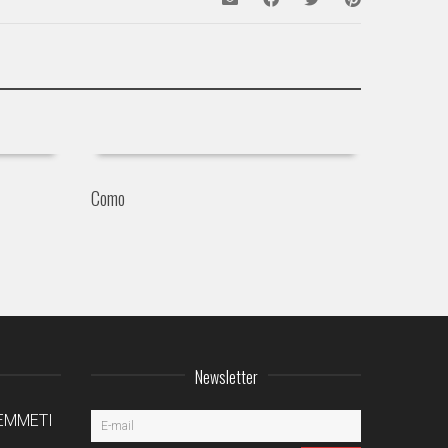
Como
Newsletter
a EMMETI