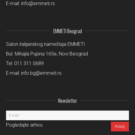
E-mail:
info@emmeti.rs
EMMETI Beograd
Salon italijanskog nameštaja EMMETI
Bul. Mihajla Pupina 165e, Novi Beograd
Tel:
011 311 0689
E-mail:
info.bg@emmeti.rs
Newsletter
Pogledajte arhivu