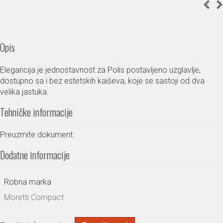
Opis
Elegancija je jednostavnost za Polis postavljeno uzglavlje,
dostupno sa i bez estetskih kaiševa, koje se sastoji od dva
velika jastuka.
Tehničke informacije
Preuzmite dokument:
Dodatne informacije
Robna marka
Moretti Compact