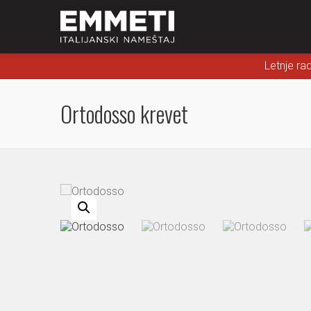
Letnje ra
Ortodosso krevet