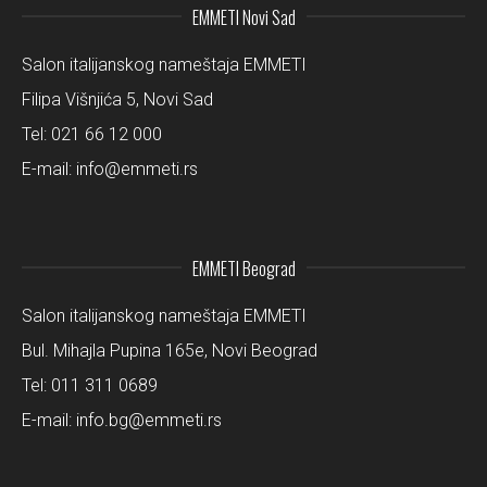
EMMETI Novi Sad
Salon italijanskog nameštaja EMMETI
Filipa Višnjića 5, Novi Sad
Tel:
021 66 12 000
E-mail:
info@emmeti.rs
EMMETI Beograd
Salon italijanskog nameštaja EMMETI
Bul. Mihajla Pupina 165e, Novi Beograd
Tel:
011 311 0689
E-mail:
info.bg@emmeti.rs