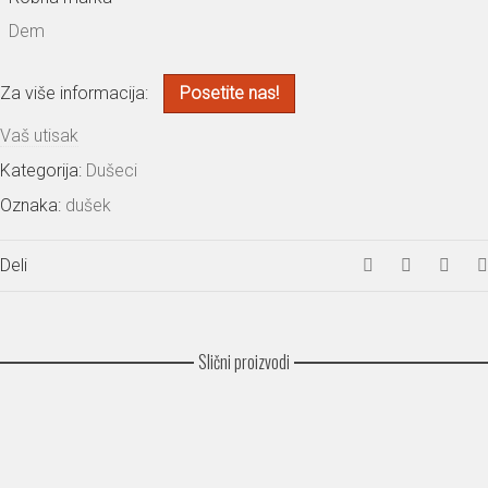
Dem
Za više informacija:
Posetite nas!
Vaš utisak
Kategorija:
Dušeci
Oznaka:
dušek
Deli
Slični proizvodi
Iris Memory