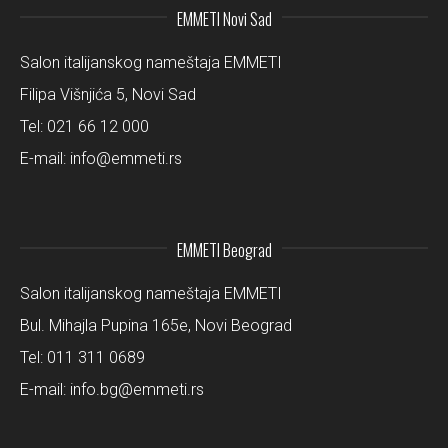
EMMETI Novi Sad
Salon italijanskog nameštaja EMMETI
Filipa Višnjića 5, Novi Sad
Tel:
021 66 12 000
E-mail:
info@emmeti.rs
EMMETI Beograd
Salon italijanskog nameštaja EMMETI
Bul. Mihajla Pupina 165e, Novi Beograd
Tel:
011 311 0689
E-mail:
info.bg@emmeti.rs