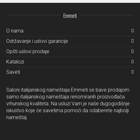
Emmeti
O nama
Održavanje i uslovi garancije
Opšti uslovi prodaje
Katalozi
Saveti
Saloni italijanskog nameštaja Emmeti se bave prodajom
samo italijanskog nameštaja renomiranih proizvođača
vrhunskog kvaliteta. Na usluzi Vam je naše dugogodišnje
iskustvo koje će savetima pomoći da odaberete najbolji
nameštaj.