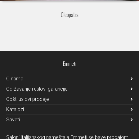
Cleopatra
Emmeti
O nama
Održavanje i uslovi garancije
Opšti uslovi prodaje
Katalozi
Saveti
Saloni italijanskog nameštaja Emmeti se bave prodajom