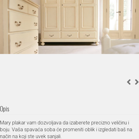
Opis
Mary plakar vam dozvoljava da izaberete precizno veličinu i
boju. Vaša spavaća soba će promeniti oblik i izgledati baš na
način na koji ste uvek sanjali.