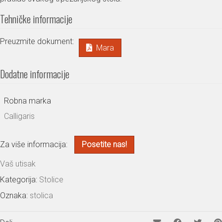
Tehničke informacije
Preuzmite dokument:
Mara
Dodatne informacije
Robna marka
Calligaris
Za više informacija:
Posetite nas!
Vaš utisak
Kategorija:
Stolice
Oznaka:
stolica