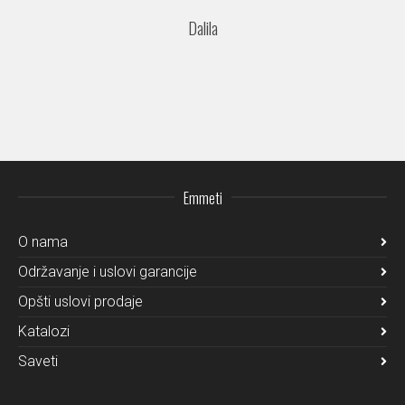
Dalila
Emmeti
O nama
Održavanje i uslovi garancije
Opšti uslovi prodaje
Katalozi
Saveti