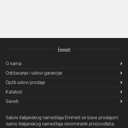
Emmeti
O nama
Održavanje i uslovi garancije
Opšti uslovi prodaje
Katalozi
Saveti
Saloni italijanskog nameštaja Emmeti se bave prodajom
samo italijanskog nameštaja renomiranih proizvođača