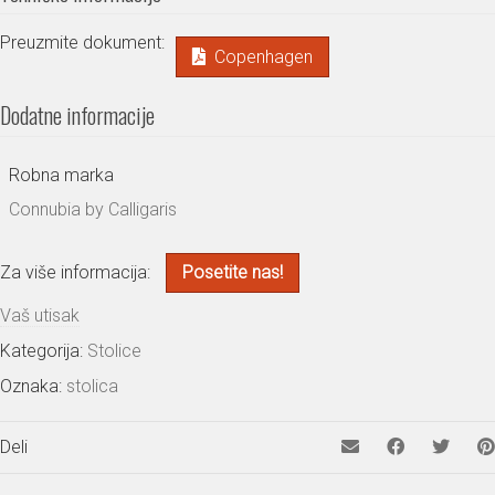
Preuzmite dokument:
Copenhagen
Dodatne informacije
Robna marka
Connubia by Calligaris
Za više informacija:
Posetite nas!
Vaš utisak
Kategorija:
Stolice
Oznaka:
stolica
Deli