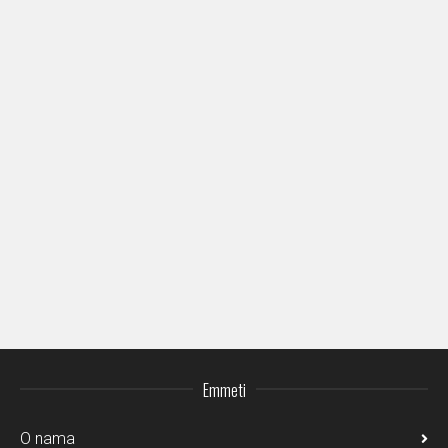
Emmeti
O nama