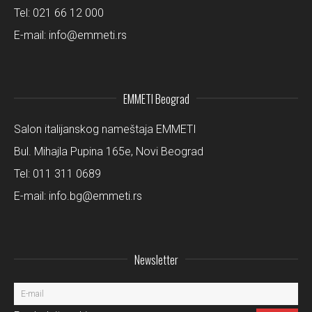
Tel:
021 66 12 000
E-mail:
info@emmeti.rs
EMMETI Beograd
Salon italijanskog nameštaja EMMETI
Bul. Mihajla Pupina 165e, Novi Beograd
Tel:
011 311 0689
E-mail:
info.bg@emmeti.rs
Newsletter