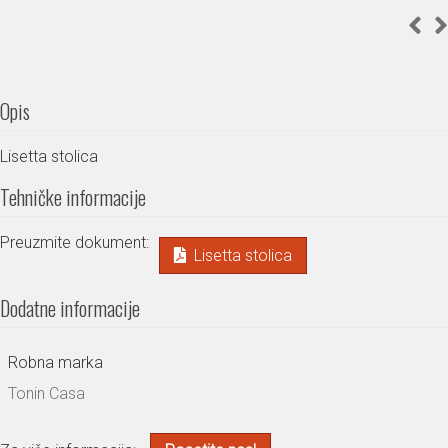
Opis
Lisetta stolica
Tehničke informacije
Preuzmite dokument:
Lisetta stolica
Dodatne informacije
Robna marka
Tonin Casa