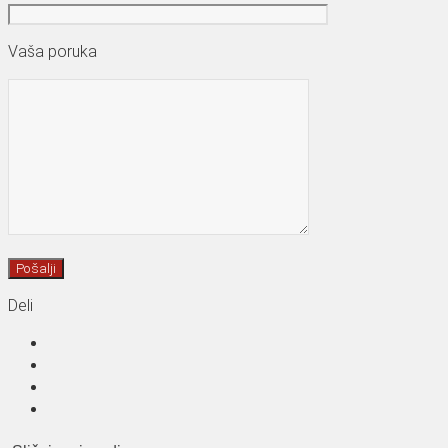
Vaša poruka
Deli