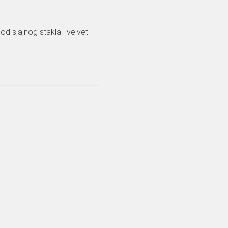
d sjajnog stakla i velvet