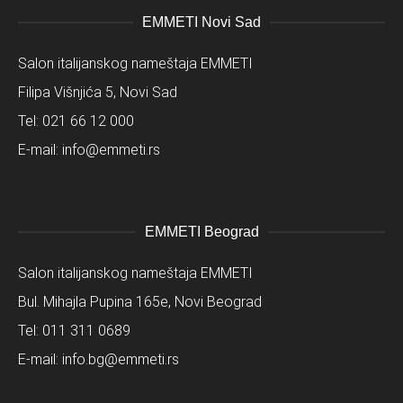
EMMETI Novi Sad
Salon italijanskog nameštaja EMMETI
Filipa Višnjića 5, Novi Sad
Tel:
021 66 12 000
E-mail:
info@emmeti.rs
EMMETI Beograd
Salon italijanskog nameštaja EMMETI
Bul. Mihajla Pupina 165e, Novi Beograd
Tel:
011 311 0689
E-mail:
info.bg@emmeti.rs