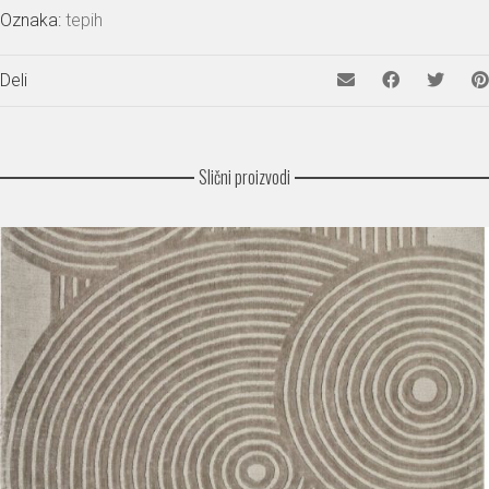
Oznaka:
tepih
Deli
Slični proizvodi