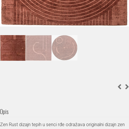
Opis
Zen Rust dizajn tepih u senci rđe odražava originalni dizajn zen