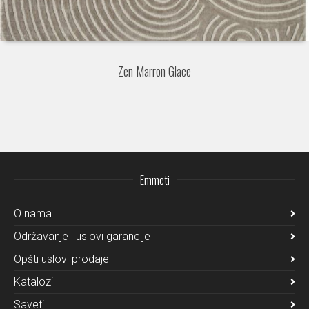
Zen Marron Glace
Emmeti
O nama
Održavanje i uslovi garancije
Opšti uslovi prodaje
Katalozi
Saveti