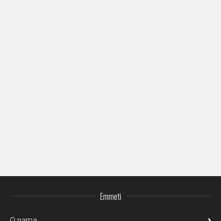
Emmeti
O nama