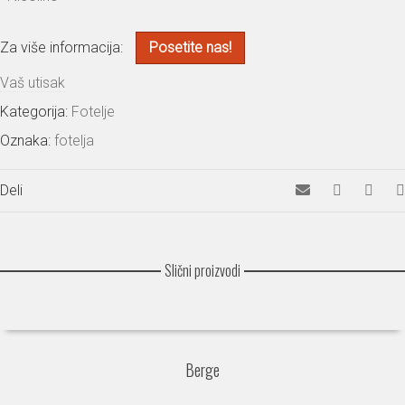
Za više informacija:
Posetite nas!
Vaš utisak
Kategorija:
Fotelje
Oznaka:
fotelja
Deli
Slični proizvodi
Berge