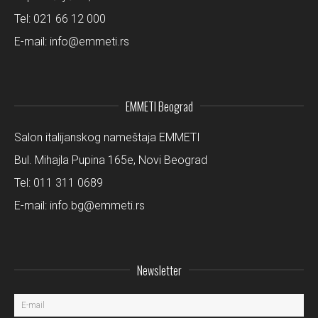
Tel:
021 66 12 000
E-mail:
info@emmeti.rs
EMMETI Beograd
Salon italijanskog nameštaja EMMETI
Bul. Mihajla Pupina 165e, Novi Beograd
Tel:
011 311 0689
E-mail:
info.bg@emmeti.rs
Newsletter