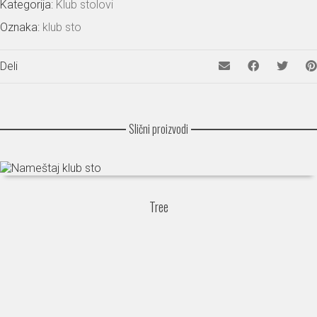
Kategorija:
Klub stolovi
Oznaka:
klub sto
Deli
Slični proizvodi
Tree