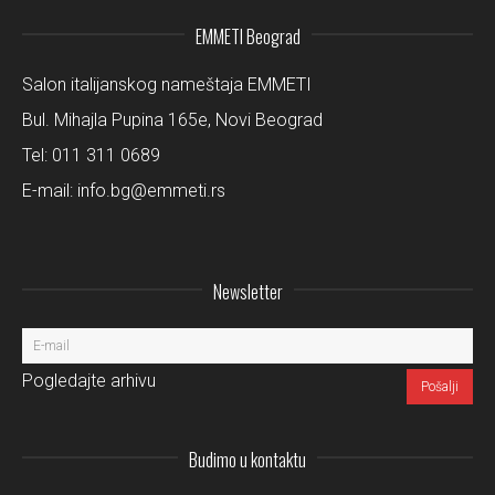
EMMETI Beograd
Salon italijanskog nameštaja EMMETI
Bul. Mihajla Pupina 165e, Novi Beograd
Tel:
011 311 0689
E-mail:
info.bg@emmeti.rs
Newsletter
Pogledajte arhivu
Budimo u kontaktu