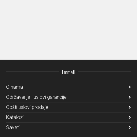
Emmeti
O nama
Održavanje i uslovi garancije
Opšti uslovi prodaje
Katalozi
Saveti