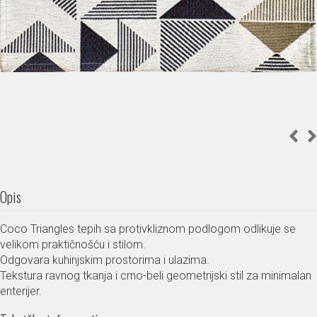
Opis
Coco Triangles tepih sa protivkliznom podlogom odlikuje se
velikom praktičnošću i stilom.
Odgovara kuhinjskim prostorima i ulazima.
Tekstura ravnog tkanja i crno-beli geometrijski stil za minimalan
enterijer.