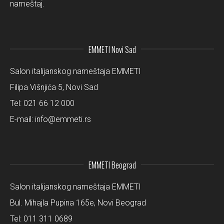
nameštaj.
EMMETI Novi Sad
Salon italijanskog nameštaja EMMETI
Filipa Višnjića 5, Novi Sad
Tel:
021 66 12 000
E-mail:
info@emmeti.rs
EMMETI Beograd
Salon italijanskog nameštaja EMMETI
Bul. Mihajla Pupina 165e, Novi Beograd
Tel:
011 311 0689