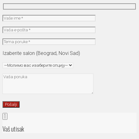
Izaberite salon (Beograd, Novi Sad)
Vaš utisak