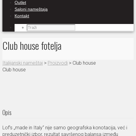
Outlet
Saloni nameštaja
Kontakt
Club house fotelja
Italijanski nameštaj
>
Proizvodi
>
Club house
Club house
Opis
Lof’s „made in Italy“ nije samo geografska konotacija, već i
preduzetnički izbor, rezultat savršenog balansa između