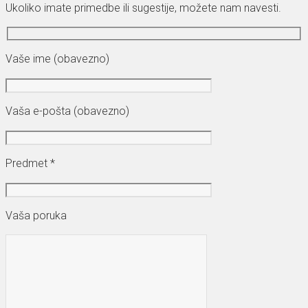
Ukoliko imate primedbe ili sugestije, možete nam navesti.
Vaše ime (obavezno)
Vaša e-pošta (obavezno)
Predmet *
Vaša poruka