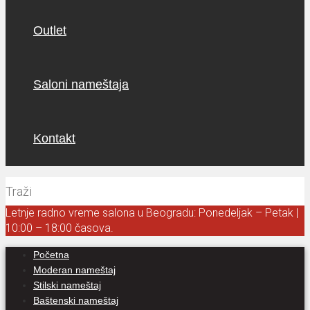
Outlet
Saloni nameštaja
Kontakt
Letnje radno vreme salona u Beogradu: Ponedeljak – Petak |
10:00 – 18:00 časova.
Početna
Moderan nameštaj
Stilski nameštaj
Baštenski nameštaj