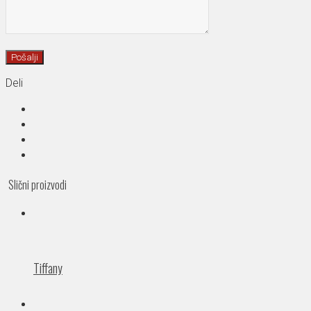
Deli
Slični proizvodi
Tiffany