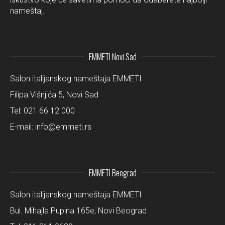
nameštaj.
EMMETI Novi Sad
Salon italijanskog nameštaja EMMETI
Filipa Višnjića 5, Novi Sad
Tel:
021 66 12 000
E-mail:
info@emmeti.rs
EMMETI Beograd
Salon italijanskog nameštaja EMMETI
Bul. Mihajla Pupina 165e, Novi Beograd