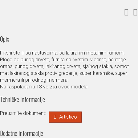
Opis
Fiksni sto ili sa nastavcima, sa lakiranim metalnim ramom.
Ploče od punog drveta, furnira sa čvrstim ivicama, heritage
oraha, punog drveta, lakiranog drveta, sjajnog stakla, somot
mat lakiranog stakla protiv grebanja, super-keramike, super-
mermera ili prirodnog mermera.
Na raspolaganju 13 verzija ovog modela.
Tehničke informacije
Preuzmite dokument:
Artistico
Dodatne informacije