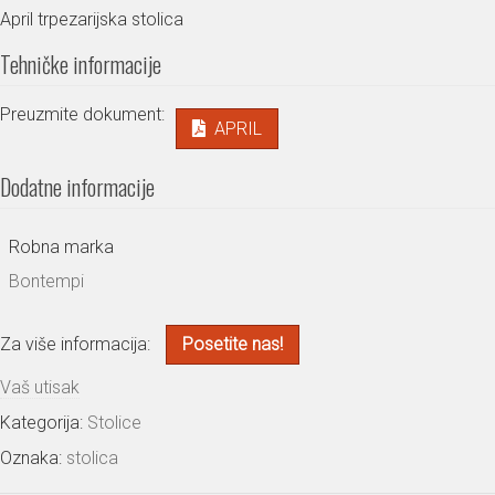
April trpezarijska stolica
Tehničke informacije
Preuzmite dokument:
APRIL
Dodatne informacije
Robna marka
Bontempi
Za više informacija:
Posetite nas!
Vaš utisak
Kategorija:
Stolice
Oznaka:
stolica