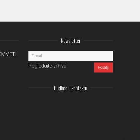
Newsletter
a EMMETI
Pogledajte arhivu
Budimo u kontaktu
Instagram
LinkedIn
Facebook
Pinterest