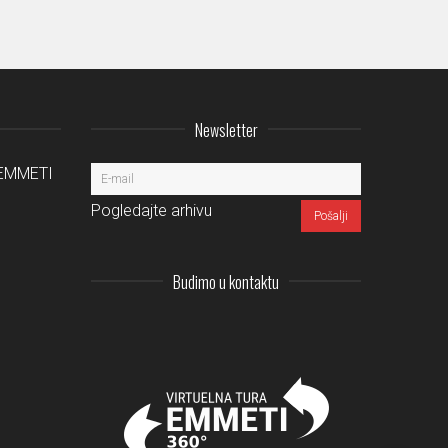
Newsletter
a EMMETI
Pogledajte arhivu
Budimo u kontaktu
Instagram
LinkedIn
Facebook
Pinterest