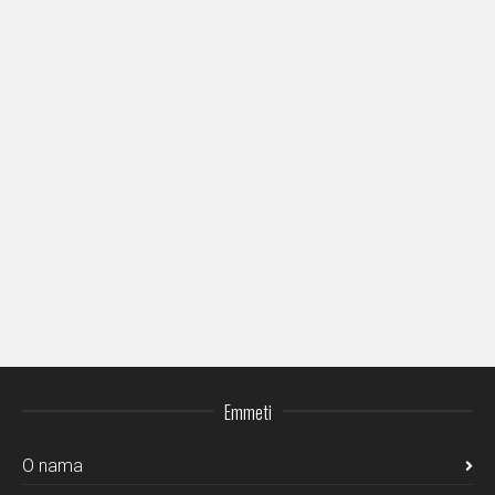
Emmeti
O nama