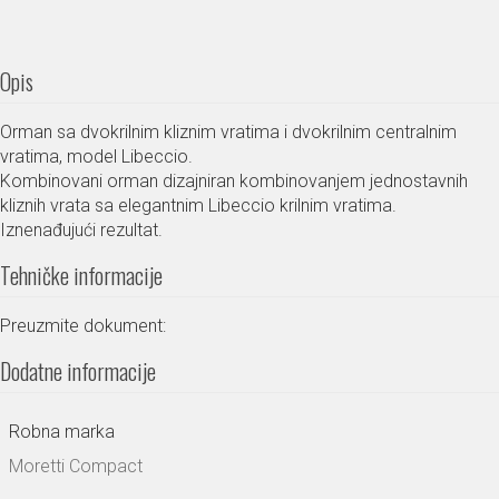
Opis
Orman sa dvokrilnim kliznim vratima i dvokrilnim centralnim
vratima, model Libeccio.
Kombinovani orman dizajniran kombinovanjem jednostavnih
kliznih vrata sa elegantnim Libeccio krilnim vratima.
Iznenađujući rezultat.
Tehničke informacije
Preuzmite dokument:
Dodatne informacije
Robna marka
Moretti Compact