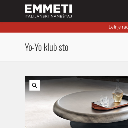
Letnje ra
Yo-Yo klub sto