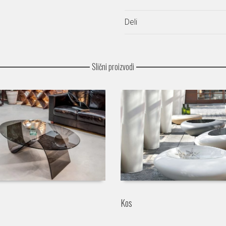
Deli
Slični proizvodi
Kos