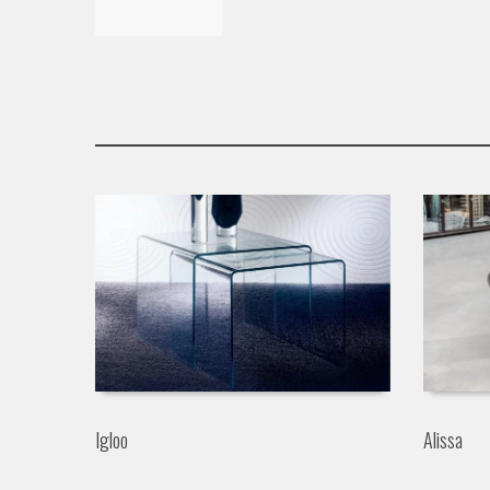
Igloo
Alissa