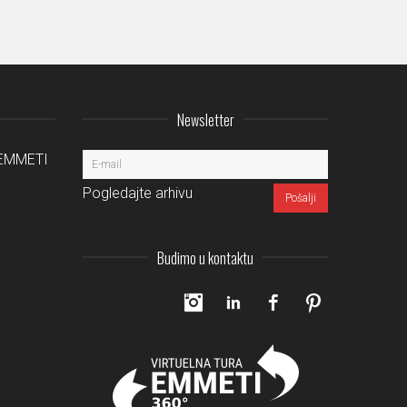
Newsletter
a EMMETI
Pogledajte arhivu
Budimo u kontaktu
Instagram
LinkedIn
Facebook
Pinterest