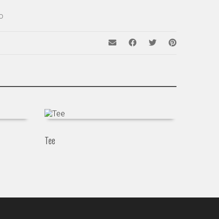
to
Tee