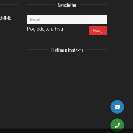
Newsletter
a EMMETI
Pogledajte arhivu
Budimo u kontaktu
Instagram
LinkedIn
Facebook
Pinterest