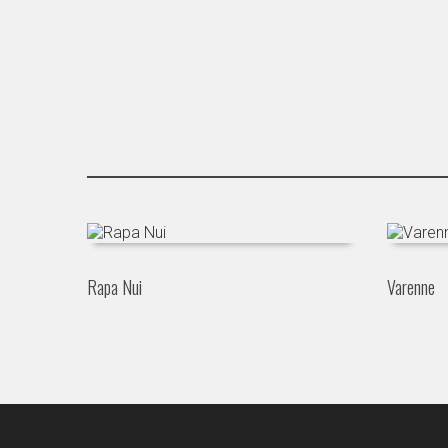
Rapa Nui
Varenne