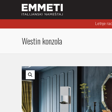
Letnje ra
Westin konzola