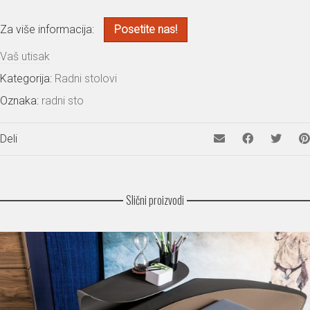
Za više informacija:
Posetite nas!
Vaš utisak
Kategorija:
Radni stolovi
Oznaka:
radni sto
Deli
Slični proizvodi