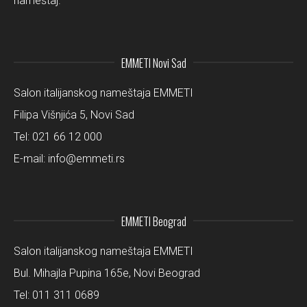
nameštaj.
EMMETI Novi Sad
Salon italijanskog nameštaja EMMETI
Filipa Višnjića 5, Novi Sad
Tel:
021 66 12 000
E-mail:
info@emmeti.rs
EMMETI Beograd
Salon italijanskog nameštaja EMMETI
Bul. Mihajla Pupina 165e, Novi Beograd
Tel:
011 311 0689