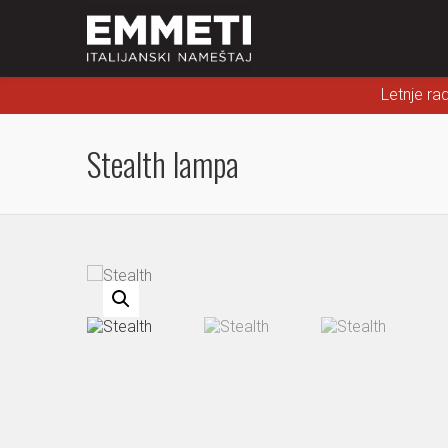
Letnje ra
Stealth lampa