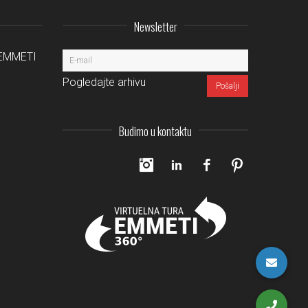
Newsletter
a EMMETI
Pogledajte arhivu
Budimo u kontaktu
Instagram
LinkedIn
Facebook
Pinterest