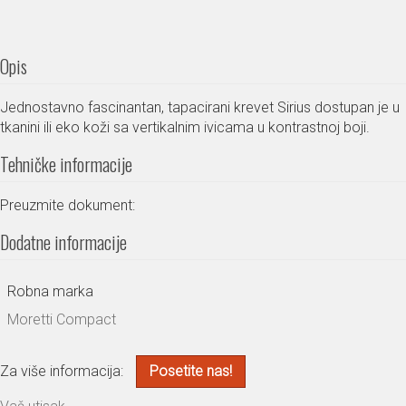
Opis
Jednostavno fascinantan, tapacirani krevet Sirius dostupan je u
tkanini ili eko koži sa vertikalnim ivicama u kontrastnoj boji.
Tehničke informacije
Preuzmite dokument:
Dodatne informacije
Robna marka
Moretti Compact
Za više informacija:
Posetite nas!