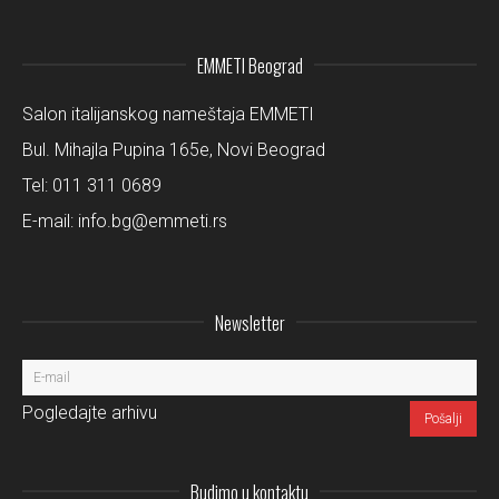
EMMETI Beograd
Salon italijanskog nameštaja EMMETI
Bul. Mihajla Pupina 165e, Novi Beograd
Tel:
011 311 0689
E-mail:
info.bg@emmeti.rs
Newsletter
Pogledajte arhivu
Budimo u kontaktu