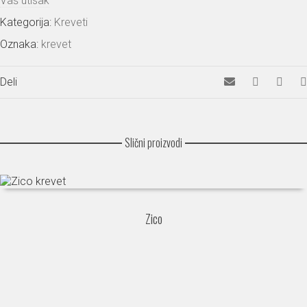
Vaš utisak
Kategorija:
Kreveti
Oznaka:
krevet
Deli
Slični proizvodi
Zico