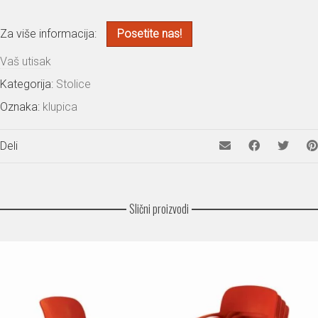
Za više informacija:
Posetite nas!
Vaš utisak
Kategorija:
Stolice
Oznaka:
klupica
Deli
Slični proizvodi