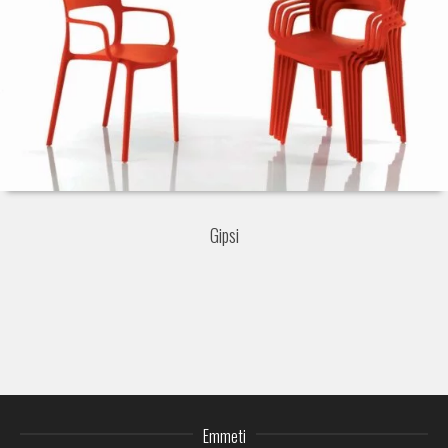
Gipsi
Emmeti