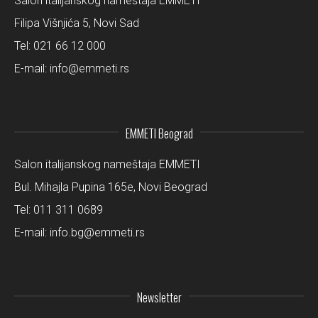
Salon italijanskog nameštaja EMMETI
Filipa Višnjića 5, Novi Sad
Tel:
021 66 12 000
E-mail:
info@emmeti.rs
EMMETI Beograd
Salon italijanskog nameštaja EMMETI
Bul. Mihajla Pupina 165e, Novi Beograd
Tel:
011 311 0689
E-mail:
info.bg@emmeti.rs
Newsletter