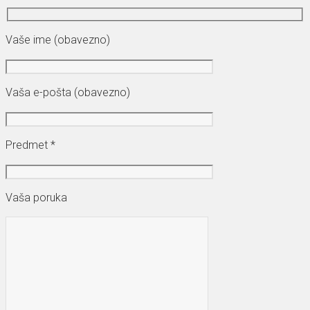
Vaše ime (obavezno)
Vaša e-pošta (obavezno)
Predmet *
Vaša poruka