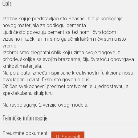
Opis
Izazov koji je predstavljao sto Seashell bio je korišćenje
novog materijala za podlogu: cementa.
Ljudi često povezuju cement sa težinom i čvrstoćom i
vizuelno i fizički, ali mi smo ga učinili lakšim i čvrstim u isto
vreme.
Izabrali smo elegantni oblik koji uzima svoje tragove iz
prirode, školjke sa svojim brazdama, čiju čvrstoću opovrgava
krhkost materijala.
Na pola puta između inspirisane kreativnosti i funkcionalnosti,
ovaj lagani i čvrsti fiksni sto govori o duši.
Običan svakodnevni predmet pretvoren je u jednostavnu, ali
spektakularnu skulpturu.
Na raspolaganju 2 verzije ovog modela.
Tehničke informacije
Preuzmite dokument:
Seashell