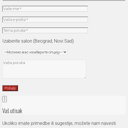
Izaberite salon (Beograd, Novi Sad)
Vaš utisak
Ukoliko imate primedbe ili sugestije, možete nam navesti.