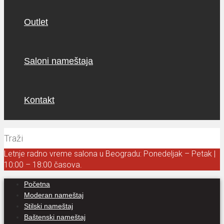
Outlet
Saloni nameštaja
Kontakt
Letnje radno vreme salona u Beogradu: Ponedeljak – Petak |
10:00 – 18:00 časova.
Početna
Moderan nameštaj
Stilski nameštaj
Baštenski nameštaj