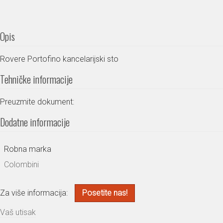
Opis
Rovere Portofino kancelarijski sto
Tehničke informacije
Preuzmite dokument:
Dodatne informacije
Robna marka
Colombini
Za više informacija:
Posetite nas!
Vaš utisak