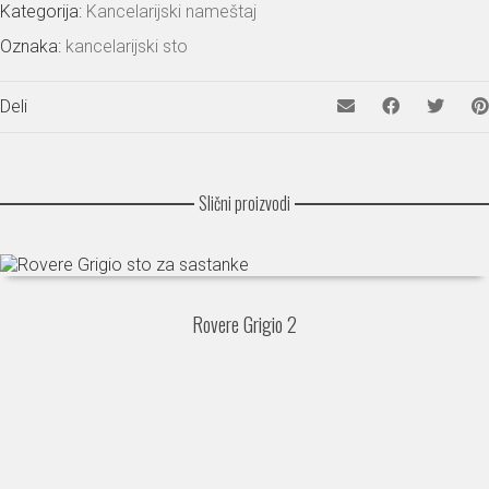
Kategorija:
Kancelarijski nameštaj
Oznaka:
kancelarijski sto
Deli
Slični proizvodi
Rovere Grigio 2