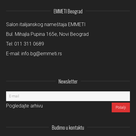
EMMETI Beograd
Salon italijanskog nameštaja EMMETI
Bul. Mihajla Pupina 165e, Novi Beograd
Tel:
011 311 0689
E-mail:
info.bg@emmeti.rs
Newsletter
Pogledajte arhivu
Budimo u kontaktu