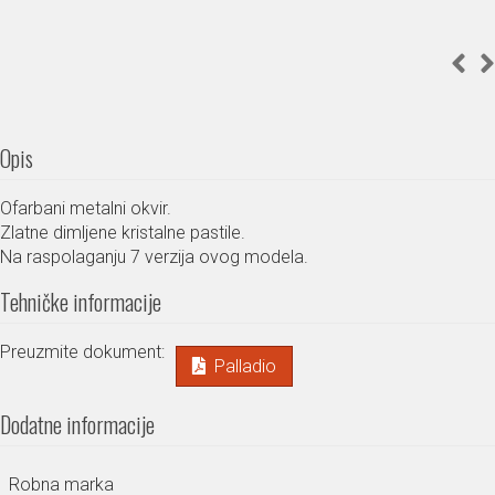
Opis
Ofarbani metalni okvir.
Zlatne dimljene kristalne pastile.
Na raspolaganju 7 verzija ovog modela.
Tehničke informacije
Preuzmite dokument:
Palladio
Dodatne informacije
Robna marka