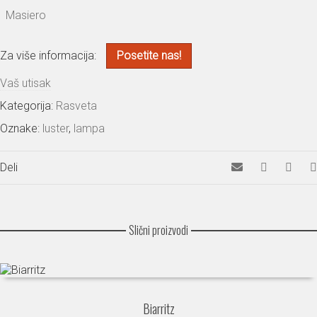
Masiero
Za više informacija:
Posetite nas!
Vaš utisak
Kategorija:
Rasveta
Oznake:
luster
,
lampa
Deli
Slični proizvodi
Biarritz