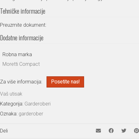
Tehničke informacije
Preuzmite dokument:
Dodatne informacije
Robna marka
Moretti Compact
Za više informacija:
Posetite nas!
Vaš utisak
Kategorija:
Garderoberi
Oznaka:
garderober
Deli