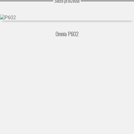
Slični proizvodi
Omnia P602