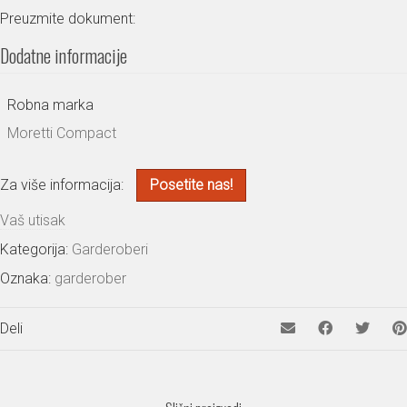
Preuzmite dokument:
Dodatne informacije
Robna marka
Moretti Compact
Za više informacija:
Posetite nas!
Vaš utisak
Kategorija:
Garderoberi
Oznaka:
garderober
Deli