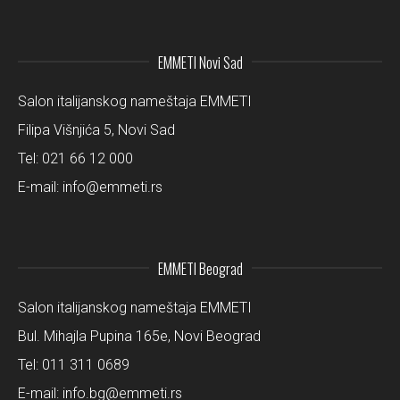
EMMETI Novi Sad
Salon italijanskog nameštaja EMMETI
Filipa Višnjića 5, Novi Sad
Tel:
021 66 12 000
E-mail:
info@emmeti.rs
EMMETI Beograd
Salon italijanskog nameštaja EMMETI
Bul. Mihajla Pupina 165e, Novi Beograd
Tel:
011 311 0689
E-mail:
info.bg@emmeti.rs