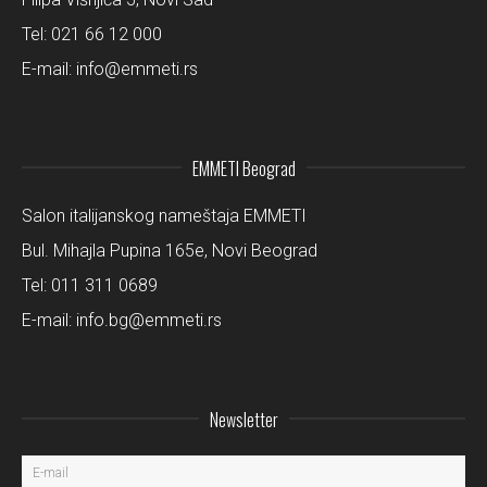
Tel:
021 66 12 000
E-mail:
info@emmeti.rs
EMMETI Beograd
Salon italijanskog nameštaja EMMETI
Bul. Mihajla Pupina 165e, Novi Beograd
Tel:
011 311 0689
E-mail:
info.bg@emmeti.rs
Newsletter