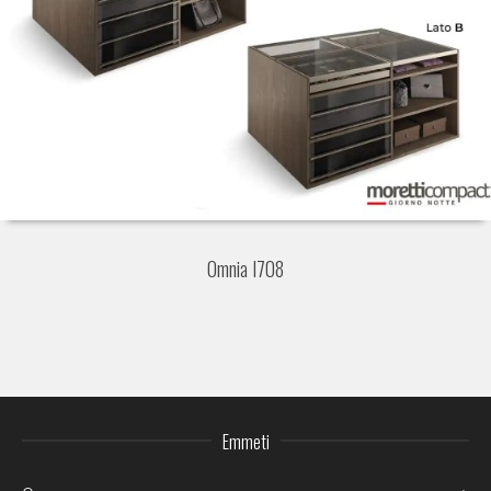
Omnia I708
Emmeti