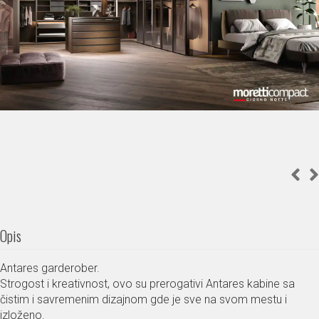
Opis
Antares garderober.
Strogost i kreativnost, ovo su prerogativi Antares kabine sa
čistim i savremenim dizajnom gde je sve na svom mestu i
izloženo.