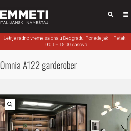
Letnje radno vreme salona u Beogradu: Ponedeljak – Petak |
10:00 – 18:00 časova.
Omnia A122 garderober